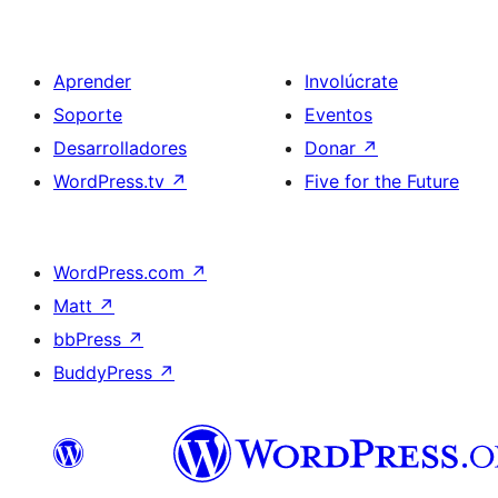
Aprender
Involúcrate
Soporte
Eventos
Desarrolladores
Donar
↗
WordPress.tv
↗
Five for the Future
WordPress.com
↗
Matt
↗
bbPress
↗
BuddyPress
↗