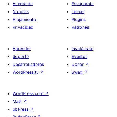
Acerca de
Escaparate
Noticias
Temas
Alojamiento
Plugins
Privacidad
Patrones
Aprender
Involúcrate
Soporte
Eventos
Desarrolladores
Donar
↗
WordPress.tv
↗
Swag
↗
WordPress.com
↗
Matt
↗
bbPress
↗