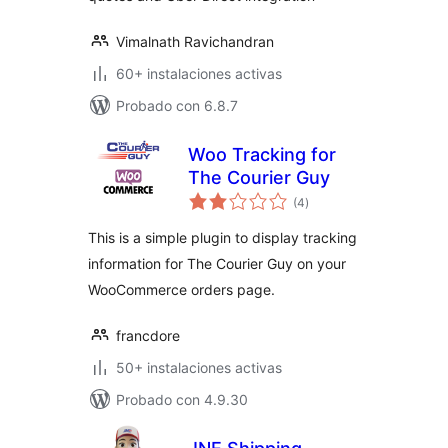
Vimalnath Ravichandran
60+ instalaciones activas
Probado con 6.8.7
Woo Tracking for
The Courier Guy
valoraciones
(4
)
en
total
This is a simple plugin to display tracking
information for The Courier Guy on your
WooCommerce orders page.
francdore
50+ instalaciones activas
Probado con 4.9.30