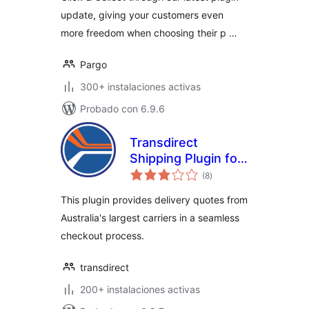
update, giving your customers even
more freedom when choosing their p …
Pargo
300+ instalaciones activas
Probado con 6.9.6
Transdirect
Shipping Plugin for
valoraciones
Woocommerce
(8
)
en
total
This plugin provides delivery quotes from
Australia's largest carriers in a seamless
checkout process.
transdirect
200+ instalaciones activas