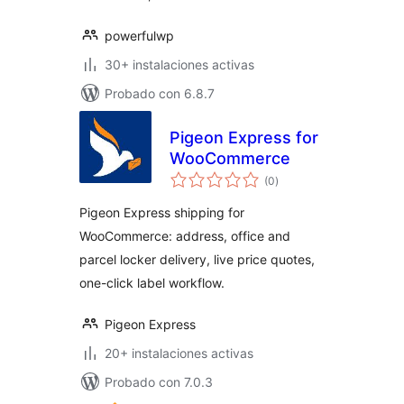
powerfulwp
30+ instalaciones activas
Probado con 6.8.7
Pigeon Express for
WooCommerce
valoraciones
(0
)
en
total
Pigeon Express shipping for
WooCommerce: address, office and
parcel locker delivery, live price quotes,
one-click label workflow.
Pigeon Express
20+ instalaciones activas
Probado con 7.0.3