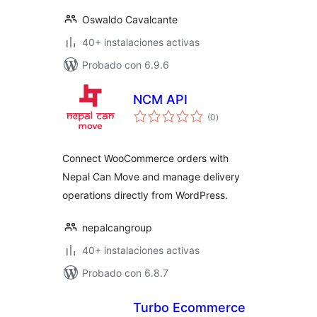
Oswaldo Cavalcante
40+ instalaciones activas
Probado con 6.9.6
NCM API
valoraciones
(0
)
en
total
Connect WooCommerce orders with
Nepal Can Move and manage delivery
operations directly from WordPress.
nepalcangroup
40+ instalaciones activas
Probado con 6.8.7
Turbo Ecommerce