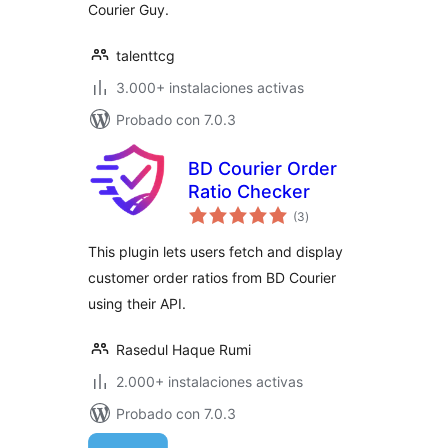
Courier Guy.
talenttcg
3.000+ instalaciones activas
Probado con 7.0.3
BD Courier Order
Ratio Checker
valoraciones
(3
)
en
total
This plugin lets users fetch and display
customer order ratios from BD Courier
using their API.
Rasedul Haque Rumi
2.000+ instalaciones activas
Probado con 7.0.3