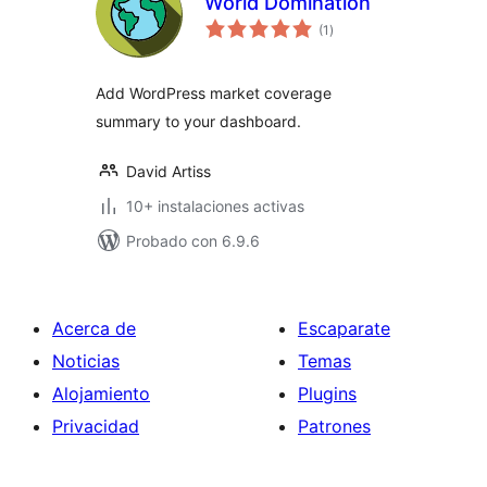
World Domination
valoraciones
(1
)
en
total
Add WordPress market coverage
summary to your dashboard.
David Artiss
10+ instalaciones activas
Probado con 6.9.6
Acerca de
Escaparate
Noticias
Temas
Alojamiento
Plugins
Privacidad
Patrones