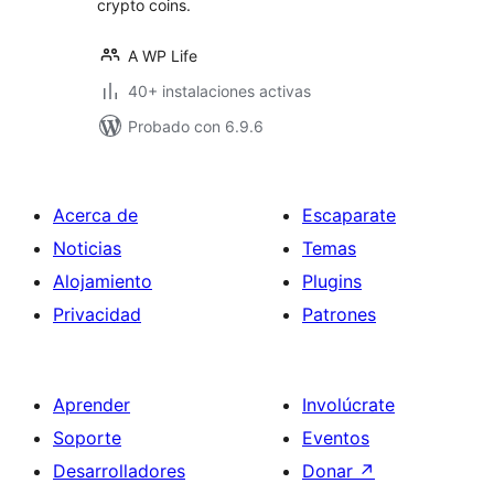
crypto coins.
A WP Life
40+ instalaciones activas
Probado con 6.9.6
Acerca de
Escaparate
Noticias
Temas
Alojamiento
Plugins
Privacidad
Patrones
Aprender
Involúcrate
Soporte
Eventos
Desarrolladores
Donar
↗