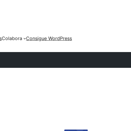
s
Colabora
Consigue WordPress