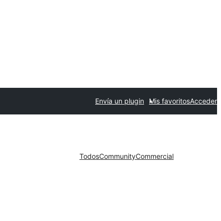
Envía un plugin
Mis favoritos
Acceder
Todos
Community
Commercial