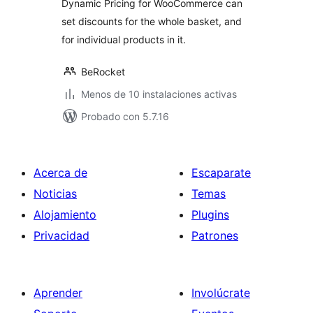
Dynamic Pricing for WooCommerce can
set discounts for the whole basket, and
for individual products in it.
BeRocket
Menos de 10 instalaciones activas
Probado con 5.7.16
Acerca de
Escaparate
Noticias
Temas
Alojamiento
Plugins
Privacidad
Patrones
Aprender
Involúcrate