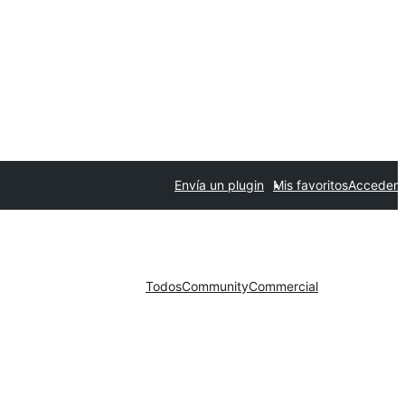
Envía un plugin
Mis favoritos
Acceder
Todos
Community
Commercial