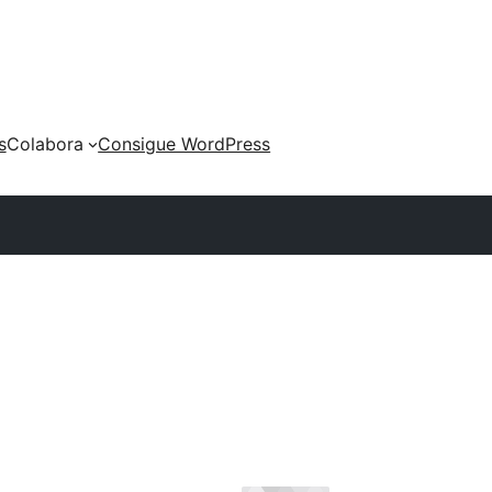
s
Colabora
Consigue WordPress