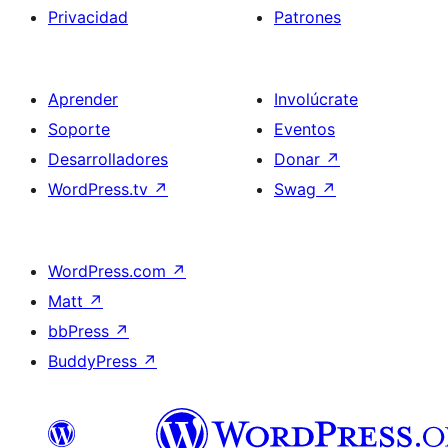
Privacidad
Patrones
Aprender
Involúcrate
Soporte
Eventos
Desarrolladores
Donar
↗
WordPress.tv
↗
Swag
↗
WordPress.com
↗
Matt
↗
bbPress
↗
BuddyPress
↗