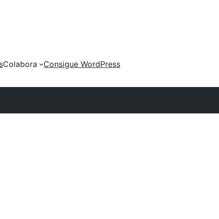
s
Colabora
Consigue WordPress