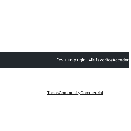
Envía un plugin
Mis favoritos
Acceder
Todos
Community
Commercial