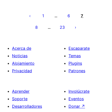
Paginación
de
1
6
7
…
entradas
8
23
…
Acerca de
Escaparate
Noticias
Temas
Alojamiento
Plugins
Privacidad
Patrones
Aprender
Involúcrate
Soporte
Eventos
Desarrolladores
Donar
↗