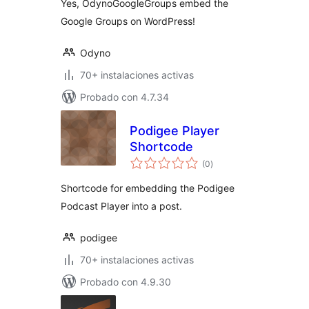
Yes, OdynoGoogleGroups embed the
Google Groups on WordPress!
Odyno
70+ instalaciones activas
Probado con 4.7.34
Podigee Player
Shortcode
valoraciones
(0
)
en
total
Shortcode for embedding the Podigee
Podcast Player into a post.
podigee
70+ instalaciones activas
Probado con 4.9.30