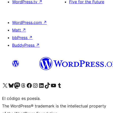
WordPress.tv
↗
Five for the Future
WordPress.com
↗
Matt
↗
bbPress
↗
BuddyPress
↗
Visita nuestra cuenta de X (anteriormente Twitter)
Visita nuestra cuenta de Bluesky
Visita nuestra cuenta de Mastodon
Visita nuestra cuenta de Threads
Visita nuestra página de Facebook
Visita nuestra cuenta de Instagram
Visita nuestra cuenta de LinkedIn
Visita nuestra cuenta de TikTok
Visita nuestro canal de YouTube
Visita nuestra cuenta de Tumblr
El código es poesía.
The WordPress® trademark is the intellectual property