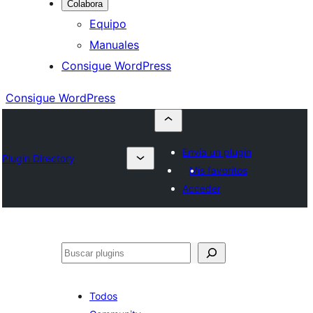
Colabora
Equipo
Manuales
Consigue WordPress
Consigue WordPress
Envía un plugin
Plugin Directory
Mis favoritos
Acceder
Buscar
Todos