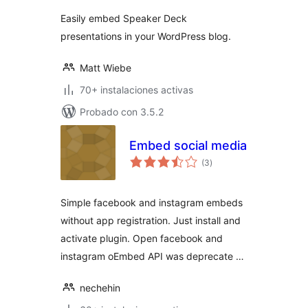
total
Easily embed Speaker Deck
presentations in your WordPress blog.
Matt Wiebe
70+ instalaciones activas
Probado con 3.5.2
Embed social media
valoraciones
(3
)
en
total
Simple facebook and instagram embeds
without app registration. Just install and
activate plugin. Open facebook and
instagram oEmbed API was deprecate …
nechehin