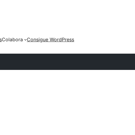
s
Colabora
Consigue WordPress