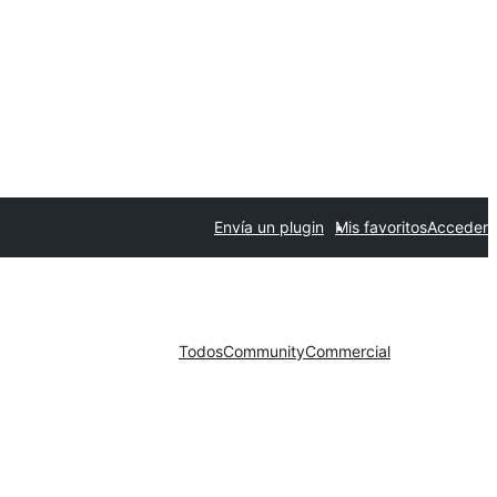
Envía un plugin
Mis favoritos
Acceder
Todos
Community
Commercial