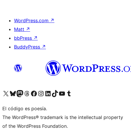
WordPress.com
↗
Matt
↗
bbPress
↗
BuddyPress
↗
Visita nuestra cuenta de X (anteriormente Twitter)
Visita nuestra cuenta de Bluesky
Visita nuestra cuenta de Mastodon
Visita nuestra cuenta de Threads
Visita nuestra página de Facebook
Visita nuestra cuenta de Instagram
Visita nuestra cuenta de LinkedIn
Visita nuestra cuenta de TikTok
Visita nuestro canal de YouTube
Visita nuestra cuenta de Tumblr
El código es poesía.
The WordPress® trademark is the intellectual property
of the WordPress Foundation.