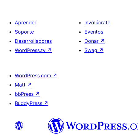
Aprender
Involúcrate
Soporte
Eventos
Desarrolladores
Donar
↗
WordPress.tv
↗
Swag
↗
WordPress.com
↗
Matt
↗
bbPress
↗
BuddyPress
↗