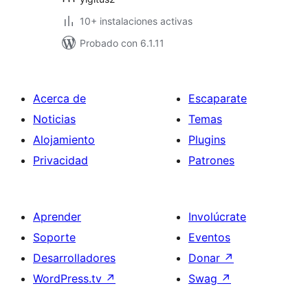
10+ instalaciones activas
Probado con 6.1.11
Acerca de
Escaparate
Noticias
Temas
Alojamiento
Plugins
Privacidad
Patrones
Aprender
Involúcrate
Soporte
Eventos
Desarrolladores
Donar
↗
WordPress.tv
↗
Swag
↗