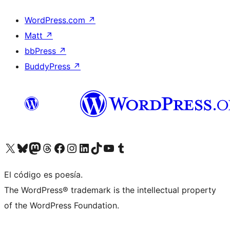
WordPress.com
↗
Matt
↗
bbPress
↗
BuddyPress
↗
Visita nuestra cuenta de X (anteriormente Twitter)
Visita nuestra cuenta de Bluesky
Visita nuestra cuenta de Mastodon
Visita nuestra cuenta de Threads
Visita nuestra página de Facebook
Visita nuestra cuenta de Instagram
Visita nuestra cuenta de LinkedIn
Visita nuestra cuenta de TikTok
Visita nuestro canal de YouTube
Visita nuestra cuenta de Tumblr
El código es poesía.
The WordPress® trademark is the intellectual property
of the WordPress Foundation.