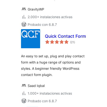
GravityWP
2.000+ instalaciones activas
Probado con 6.8.7
Quick Contact Form
valoraciones
(21
)
en
total
An easy to set up, plug and play contact
form with a huge range of options and
styles. A beginner friendly WordPress
contact form plugin.
Saad Iqbal
1.000+ instalaciones activas
Probado con 6.8.7