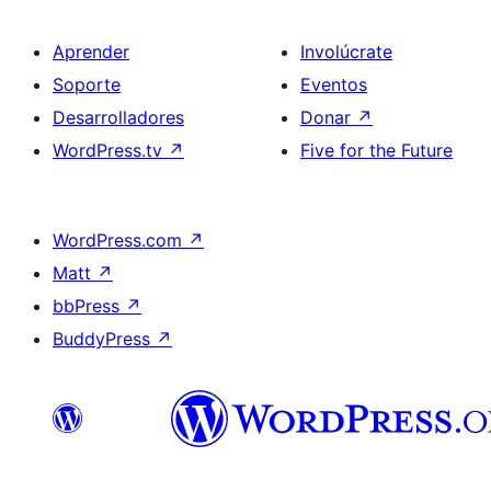
Aprender
Involúcrate
Soporte
Eventos
Desarrolladores
Donar
↗
WordPress.tv
↗
Five for the Future
WordPress.com
↗
Matt
↗
bbPress
↗
BuddyPress
↗