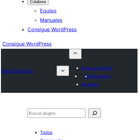
Colabora
Equipo
Manuales
Consigue WordPress
Consigue WordPress
Envía un plugin
Plugin Directory
Mis favoritos
Acceder
Buscar
Todos