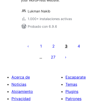
your WordPress website.
Lukman Nakib
1.000+ instalaciones activas
Probado con 6.9.6
Paginación
de
1
2
3
4
entradas
27
…
Acerca de
Escaparate
Noticias
Temas
Alojamiento
Plugins
Privacidad
Patrones