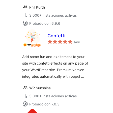
Phil Kurth
3.000+ instalaciones activas
Probado con 6.9.6
Confetti
valoraciones
(46
)
en
total
Add some fun and excitement to your
site with confetti effects on any page of
your WordPress site. Premium version
integrates automatically with popul …
WP Sunshine
3.000+ instalaciones activas
Probado con 7.0.3