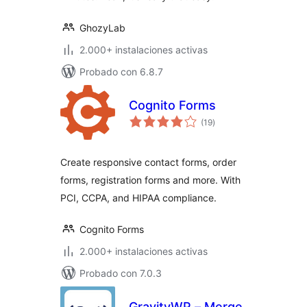
GhozyLab
2.000+ instalaciones activas
Probado con 6.8.7
Cognito Forms
valoraciones
(19
)
en
total
Create responsive contact forms, order
forms, registration forms and more. With
PCI, CCPA, and HIPAA compliance.
Cognito Forms
2.000+ instalaciones activas
Probado con 7.0.3
GravityWP – Merge