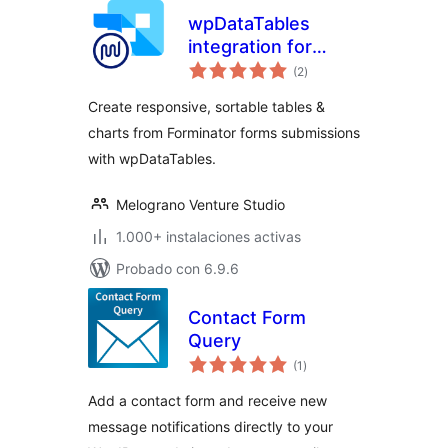
wpDataTables
integration for
valoraciones
Forminator Forms
(2
)
en
total
Create responsive, sortable tables &
charts from Forminator forms submissions
with wpDataTables.
Melograno Venture Studio
1.000+ instalaciones activas
Probado con 6.9.6
Contact Form
Query
valoraciones
(1
)
en
total
Add a contact form and receive new
message notifications directly to your