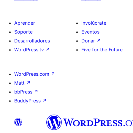
Aprender
Involúcrate
Soporte
Eventos
Desarrolladores
Donar
↗
WordPress.tv
↗
Five for the Future
WordPress.com
↗
Matt
↗
bbPress
↗
BuddyPress
↗