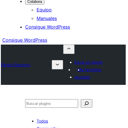
Colabora
Equipo
Manuales
Consigue WordPress
Consigue WordPress
Envía un plugin
Plugin Directory
Mis favoritos
Acceder
Buscar
Todos