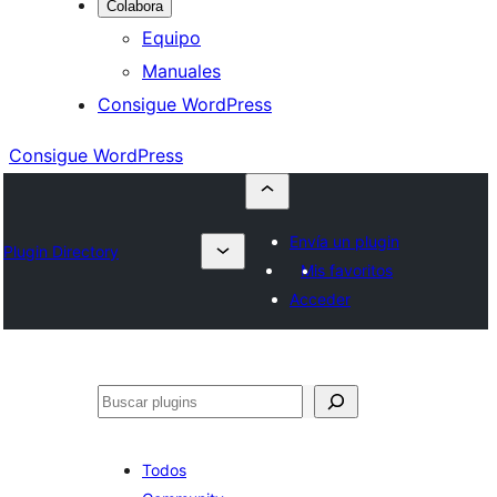
Colabora
Equipo
Manuales
Consigue WordPress
Consigue WordPress
Envía un plugin
Plugin Directory
Mis favoritos
Acceder
Buscar
Todos