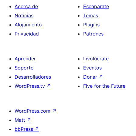
Acerca de
Escaparate
Noticias
Temas
Alojamiento
Plugins
Privacidad
Patrones
Aprender
Involúcrate
Soporte
Eventos
Desarrolladores
Donar
↗
WordPress.tv
↗
Five for the Future
WordPress.com
↗
Matt
↗
bbPress
↗