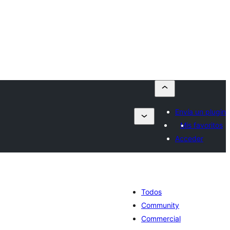
Envía un plugin
Mis favoritos
Acceder
Todos
Community
Commercial