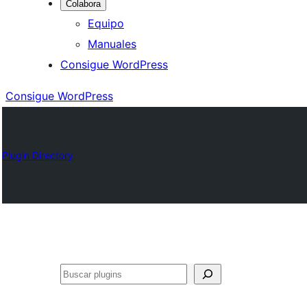
Colabora
Equipo
Manuales
Consigue WordPress
Consigue WordPress
Plugin Directory
Buscar