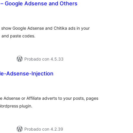
– Google Adsense and Others
loraciones
tal
 show Google Adsense and Chitika ads in your
y and paste codes.
Probado con 4.5.33
e-Adsense-Injection
loraciones
tal
le Adsense or Affiliate adverts to your posts, pages
Wordpress plugin.
Probado con 4.2.39