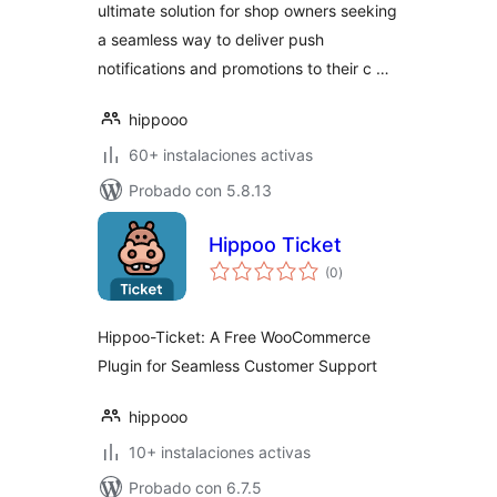
ultimate solution for shop owners seeking
a seamless way to deliver push
notifications and promotions to their c …
hippooo
60+ instalaciones activas
Probado con 5.8.13
Hippoo Ticket
valoraciones
(0
)
en
total
Hippoo-Ticket: A Free WooCommerce
Plugin for Seamless Customer Support
hippooo
10+ instalaciones activas
Probado con 6.7.5