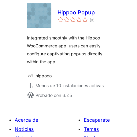
Hippoo Popup
valoraciones
(0
)
en
total
Integrated smoothly with the Hippoo
WooCommerce app, users can easily
configure captivating popups directly
within the app.
hippooo
Menos de 10 instalaciones activas
Probado con 6.7.5
Acerca de
Escaparate
Noticias
Temas