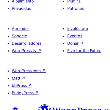
Alojamiento
Plugins
Privacidad
Patrones
Aprender
Involúcrate
Soporte
Eventos
Desarrolladores
Donar
↗
WordPress.tv
↗
Five for the Future
WordPress.com
↗
Matt
↗
bbPress
↗
BuddyPress
↗