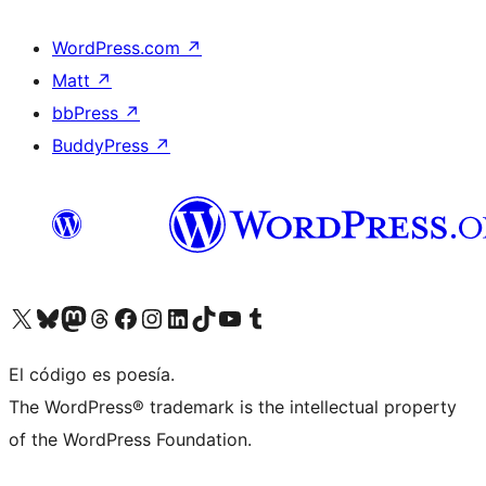
WordPress.com
↗
Matt
↗
bbPress
↗
BuddyPress
↗
Visita nuestra cuenta de X (anteriormente Twitter)
Visita nuestra cuenta de Bluesky
Visita nuestra cuenta de Mastodon
Visita nuestra cuenta de Threads
Visita nuestra página de Facebook
Visita nuestra cuenta de Instagram
Visita nuestra cuenta de LinkedIn
Visita nuestra cuenta de TikTok
Visita nuestro canal de YouTube
Visita nuestra cuenta de Tumblr
El código es poesía.
The WordPress® trademark is the intellectual property
of the WordPress Foundation.