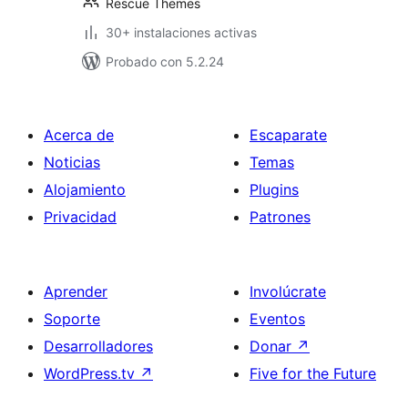
Rescue Themes
30+ instalaciones activas
Probado con 5.2.24
Acerca de
Escaparate
Noticias
Temas
Alojamiento
Plugins
Privacidad
Patrones
Aprender
Involúcrate
Soporte
Eventos
Desarrolladores
Donar
↗
WordPress.tv
↗
Five for the Future