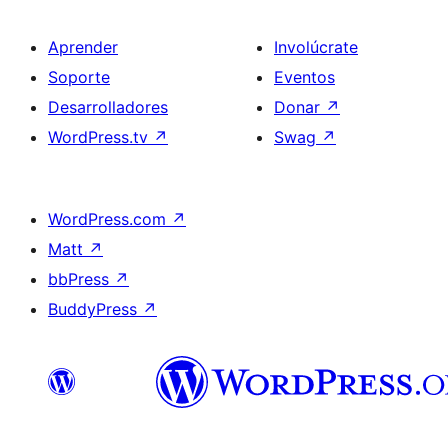
Aprender
Involúcrate
Soporte
Eventos
Desarrolladores
Donar
↗
WordPress.tv
↗
Swag
↗
WordPress.com
↗
Matt
↗
bbPress
↗
BuddyPress
↗