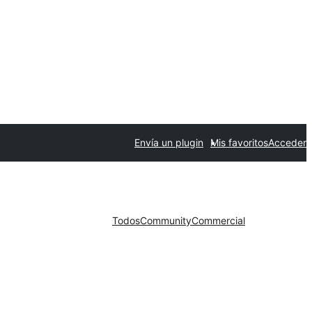
Envía un plugin
Mis favoritos
Acceder
Todos
Community
Commercial