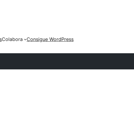
s
Colabora
Consigue WordPress