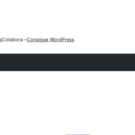
s
Colabora
Consigue WordPress