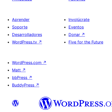
Aprender
Involúcrate
Soporte
Eventos
Desarrolladores
Donar
↗
WordPress.tv
↗
Five for the Future
WordPress.com
↗
Matt
↗
bbPress
↗
BuddyPress
↗