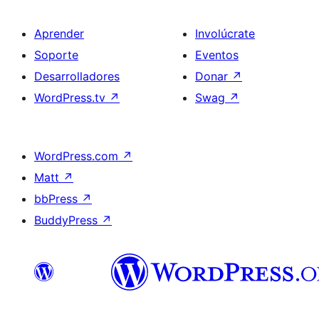
Aprender
Involúcrate
Soporte
Eventos
Desarrolladores
Donar
↗
WordPress.tv
↗
Swag
↗
WordPress.com
↗
Matt
↗
bbPress
↗
BuddyPress
↗