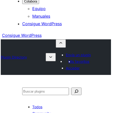
Colabora
Equipo
Manuales
Consigue WordPress
Consigue WordPress
Envía un plugin
Plugin Directory
Mis favoritos
Acceder
Buscar
Todos