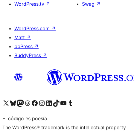
WordPress.tv
↗
Swag
↗
WordPress.com
↗
Matt
↗
bbPress
↗
BuddyPress
↗
Visita nuestra cuenta de X (anteriormente Twitter)
Visita nuestra cuenta de Bluesky
Visita nuestra cuenta de Mastodon
Visita nuestra cuenta de Threads
Visita nuestra página de Facebook
Visita nuestra cuenta de Instagram
Visita nuestra cuenta de LinkedIn
Visita nuestra cuenta de TikTok
Visita nuestro canal de YouTube
Visita nuestra cuenta de Tumblr
El código es poesía.
The WordPress® trademark is the intellectual property