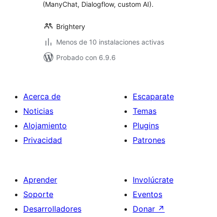
(ManyChat, Dialogflow, custom AI).
Brightery
Menos de 10 instalaciones activas
Probado con 6.9.6
Acerca de
Escaparate
Noticias
Temas
Alojamiento
Plugins
Privacidad
Patrones
Aprender
Involúcrate
Soporte
Eventos
Desarrolladores
Donar
↗