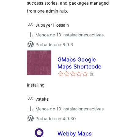
success stories, and packages managed
from one admin hub.
Jubayer Hossain
Menos de 10 instalaciones activas
Probado con 6.9.6
GMaps Google
Maps Shortcode
valoraciones
(0
)
en
total
Installing
vsteks
Menos de 10 instalaciones activas
Probado con 4.9.30
Webby Maps