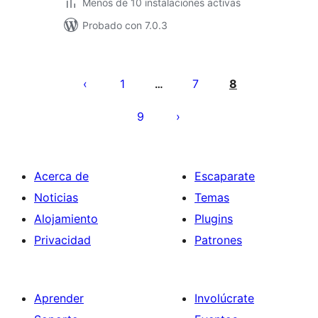
Menos de 10 instalaciones activas
Probado con 7.0.3
Paginación
de
1
7
8
…
entradas
9
Acerca de
Escaparate
Noticias
Temas
Alojamiento
Plugins
Privacidad
Patrones
Aprender
Involúcrate