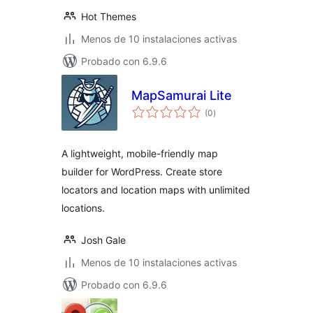
Hot Themes
Menos de 10 instalaciones activas
Probado con 6.9.6
MapSamurai Lite
valoraciones
(0
)
en
total
A lightweight, mobile-friendly map
builder for WordPress. Create store
locators and location maps with unlimited
locations.
Josh Gale
Menos de 10 instalaciones activas
Probado con 6.9.6