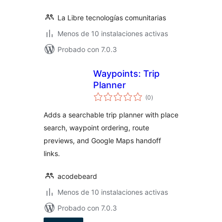
La Libre tecnologías comunitarias
Menos de 10 instalaciones activas
Probado con 7.0.3
Waypoints: Trip
Planner
valoraciones
(0
)
en
total
Adds a searchable trip planner with place
search, waypoint ordering, route
previews, and Google Maps handoff
links.
acodebeard
Menos de 10 instalaciones activas
Probado con 7.0.3