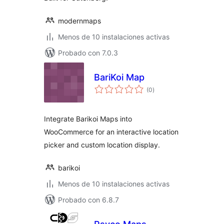
modernmaps
Menos de 10 instalaciones activas
Probado con 7.0.3
BariKoi Map
valoraciones
(0
)
en
total
Integrate Barikoi Maps into
WooCommerce for an interactive location
picker and custom location display.
barikoi
Menos de 10 instalaciones activas
Probado con 6.8.7