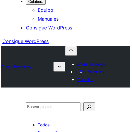
Colabora
Equipo
Manuales
Consigue WordPress
Consigue WordPress
Envía un plugin
Plugin Directory
Mis favoritos
Acceder
Buscar
Todos