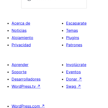
Acerca de
Escaparate
Noticias
Temas
Alojamiento
Plugins
Privacidad
Patrones
Aprender
Involúcrate
Soporte
Eventos
Desarrolladores
Donar
↗
WordPress.tv
↗
Swag
↗
WordPress.com
↗