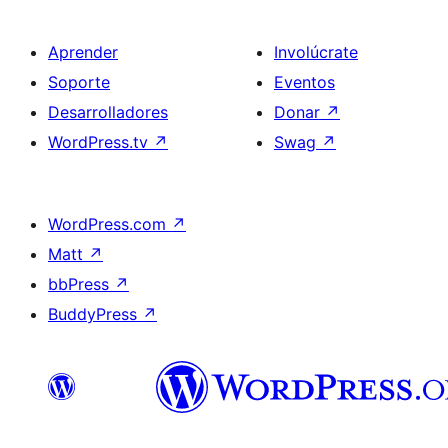
Aprender
Involúcrate
Soporte
Eventos
Desarrolladores
Donar
↗
WordPress.tv
↗
Swag
↗
WordPress.com
↗
Matt
↗
bbPress
↗
BuddyPress
↗