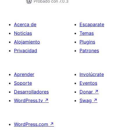
Probado con 7.0.3
Acerca de
Escaparate
Noticias
Temas
Alojamiento
Plugins
Privacidad
Patrones
Aprender
Involúcrate
Soporte
Eventos
Desarrolladores
Donar
↗
WordPress.tv
↗
Swag
↗
WordPress.com
↗