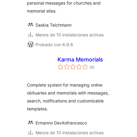
personal messages for churches and
memorial sites.
Saskia Teichmann
Menos de 10 instalaciones activas
Probado con 6.9.6
Karma Memorials
valoraciones
(0
)
en
total
Complete system for managing online
obituaries and memorials with messages,
search, notifications and customizable
templates.
Ermanno Devitofrancesco
Menos de 10 instalaciones activas