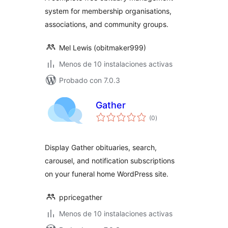
system for membership organisations,
associations, and community groups.
Mel Lewis (obitmaker999)
Menos de 10 instalaciones activas
Probado con 7.0.3
Gather
valoraciones
(0
)
en
total
Display Gather obituaries, search,
carousel, and notification subscriptions
on your funeral home WordPress site.
ppricegather
Menos de 10 instalaciones activas