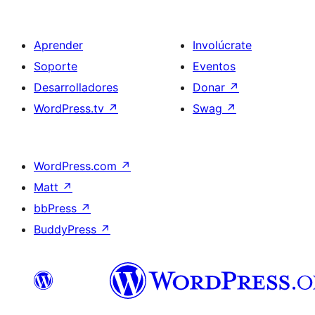
Aprender
Involúcrate
Soporte
Eventos
Desarrolladores
Donar
↗
WordPress.tv
↗
Swag
↗
WordPress.com
↗
Matt
↗
bbPress
↗
BuddyPress
↗