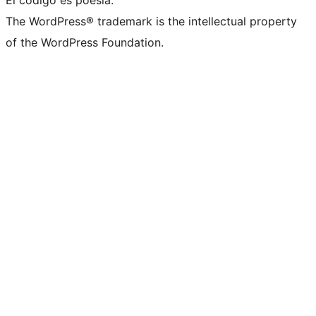
El código es poesía.
The WordPress® trademark is the intellectual property
of the WordPress Foundation.