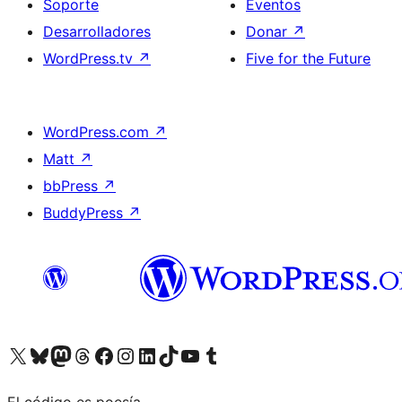
Soporte
Eventos
Desarrolladores
Donar
↗
WordPress.tv
↗
Five for the Future
WordPress.com
↗
Matt
↗
bbPress
↗
BuddyPress
↗
Visita nuestra cuenta de X (anteriormente Twitter)
Visita nuestra cuenta de Bluesky
Visita nuestra cuenta de Mastodon
Visita nuestra cuenta de Threads
Visita nuestra página de Facebook
Visita nuestra cuenta de Instagram
Visita nuestra cuenta de LinkedIn
Visita nuestra cuenta de TikTok
Visita nuestro canal de YouTube
Visita nuestra cuenta de Tumblr