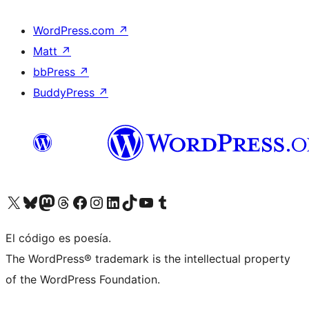
WordPress.com
↗
Matt
↗
bbPress
↗
BuddyPress
↗
Visita nuestra cuenta de X (anteriormente Twitter)
Visita nuestra cuenta de Bluesky
Visita nuestra cuenta de Mastodon
Visita nuestra cuenta de Threads
Visita nuestra página de Facebook
Visita nuestra cuenta de Instagram
Visita nuestra cuenta de LinkedIn
Visita nuestra cuenta de TikTok
Visita nuestro canal de YouTube
Visita nuestra cuenta de Tumblr
El código es poesía.
The WordPress® trademark is the intellectual property
of the WordPress Foundation.