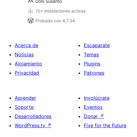
Doni Susanto
10+ instalaciones activas
Probado con 4.7.34
Acerca de
Escaparate
Noticias
Temas
Alojamiento
Plugins
Privacidad
Patrones
Aprender
Involúcrate
Soporte
Eventos
Desarrolladores
Donar
↗
WordPress.tv
↗
Five for the Future