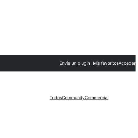
Envía un plugin
Mis favoritos
Acceder
Todos
Community
Commercial