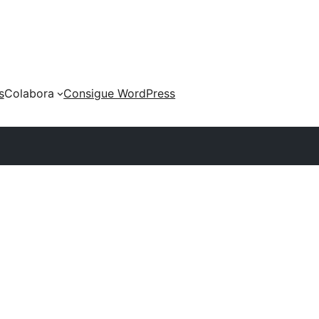
s
Colabora
Consigue WordPress