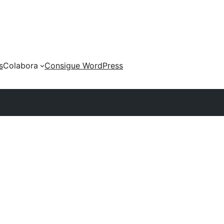
s
Colabora
Consigue WordPress