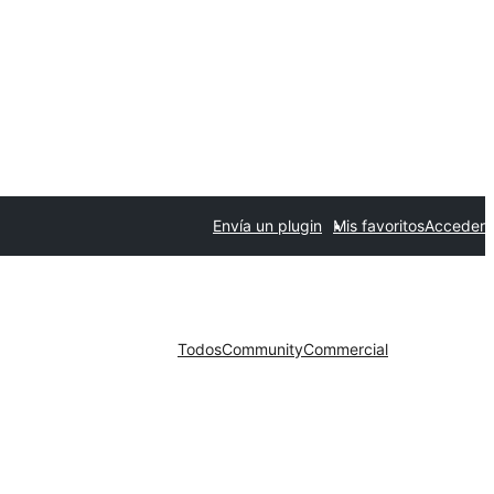
Envía un plugin
Mis favoritos
Acceder
Todos
Community
Commercial