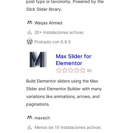
post type or taxonomy. Powered by the
Slick Slider library.
Waqas Ahmed
20+ instalaciones activas
Probado con 6.9.5
Max Slider for
Elementor
valoraciones
(0
)
en
total
Build Elementor sliders using the Max
Slider and Elementor Builder with many
variations like animations, arrows, and
paginations.
maxech
Menos de 10 instalaciones activas