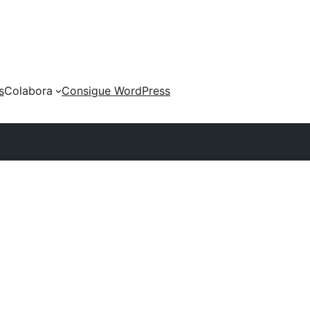
s
Colabora
Consigue WordPress