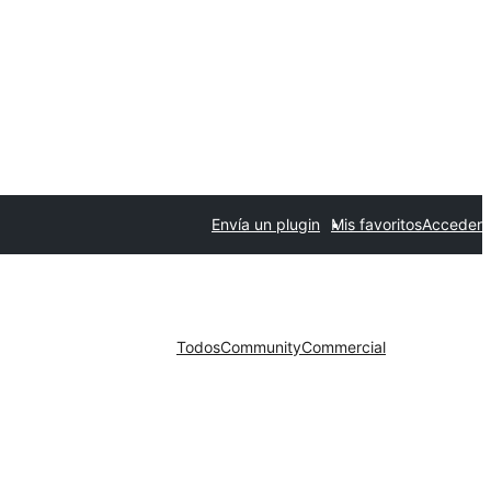
Envía un plugin
Mis favoritos
Acceder
Todos
Community
Commercial