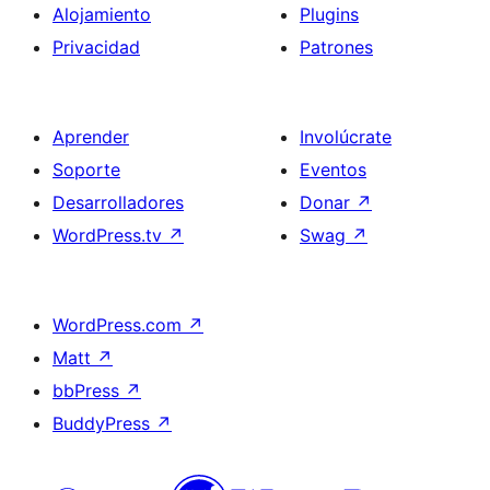
Alojamiento
Plugins
Privacidad
Patrones
Aprender
Involúcrate
Soporte
Eventos
Desarrolladores
Donar
↗
WordPress.tv
↗
Swag
↗
WordPress.com
↗
Matt
↗
bbPress
↗
BuddyPress
↗