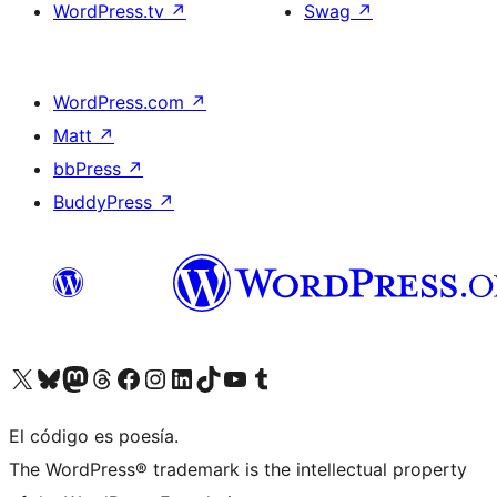
WordPress.tv
↗
Swag
↗
WordPress.com
↗
Matt
↗
bbPress
↗
BuddyPress
↗
Visita nuestra cuenta de X (anteriormente Twitter)
Visita nuestra cuenta de Bluesky
Visita nuestra cuenta de Mastodon
Visita nuestra cuenta de Threads
Visita nuestra página de Facebook
Visita nuestra cuenta de Instagram
Visita nuestra cuenta de LinkedIn
Visita nuestra cuenta de TikTok
Visita nuestro canal de YouTube
Visita nuestra cuenta de Tumblr
El código es poesía.
The WordPress® trademark is the intellectual property