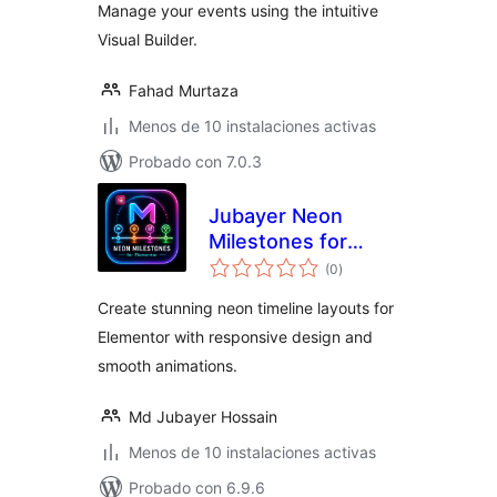
Manage your events using the intuitive
Visual Builder.
Fahad Murtaza
Menos de 10 instalaciones activas
Probado con 7.0.3
Jubayer Neon
Milestones for
valoraciones
Elementor
(0
)
en
total
Create stunning neon timeline layouts for
Elementor with responsive design and
smooth animations.
Md Jubayer Hossain
Menos de 10 instalaciones activas
Probado con 6.9.6