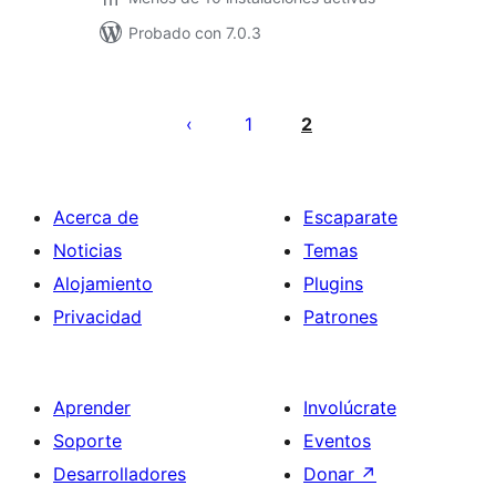
Probado con 7.0.3
Paginación
de
1
2
entradas
Acerca de
Escaparate
Noticias
Temas
Alojamiento
Plugins
Privacidad
Patrones
Aprender
Involúcrate
Soporte
Eventos
Desarrolladores
Donar
↗