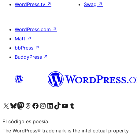
WordPress.tv
↗
Swag
↗
WordPress.com
↗
Matt
↗
bbPress
↗
BuddyPress
↗
Visita nuestra cuenta de X (anteriormente Twitter)
Visita nuestra cuenta de Bluesky
Visita nuestra cuenta de Mastodon
Visita nuestra cuenta de Threads
Visita nuestra página de Facebook
Visita nuestra cuenta de Instagram
Visita nuestra cuenta de LinkedIn
Visita nuestra cuenta de TikTok
Visita nuestro canal de YouTube
Visita nuestra cuenta de Tumblr
El código es poesía.
The WordPress® trademark is the intellectual property