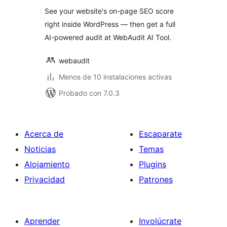
total
See your website's on-page SEO score
right inside WordPress — then get a full
AI-powered audit at WebAudit AI Tool.
webaudit
Menos de 10 instalaciones activas
Probado con 7.0.3
Acerca de
Escaparate
Noticias
Temas
Alojamiento
Plugins
Privacidad
Patrones
Aprender
Involúcrate