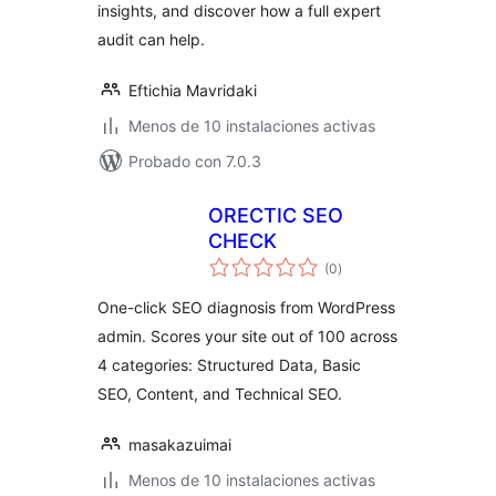
insights, and discover how a full expert
audit can help.
Eftichia Mavridaki
Menos de 10 instalaciones activas
Probado con 7.0.3
ORECTIC SEO
CHECK
valoraciones
(0
)
en
total
One-click SEO diagnosis from WordPress
admin. Scores your site out of 100 across
4 categories: Structured Data, Basic
SEO, Content, and Technical SEO.
masakazuimai
Menos de 10 instalaciones activas