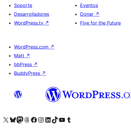
Soporte
Eventos
Desarrolladores
Donar
↗
WordPress.tv
↗
Five for the Future
WordPress.com
↗
Matt
↗
bbPress
↗
BuddyPress
↗
Visita nuestra cuenta de X (anteriormente Twitter)
Visita nuestra cuenta de Bluesky
Visita nuestra cuenta de Mastodon
Visita nuestra cuenta de Threads
Visita nuestra página de Facebook
Visita nuestra cuenta de Instagram
Visita nuestra cuenta de LinkedIn
Visita nuestra cuenta de TikTok
Visita nuestro canal de YouTube
Visita nuestra cuenta de Tumblr