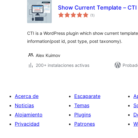
Show Current Template – CTI
valoraciones
(1
)
en
total
CTI is a WordPress plugin which show current template
information(post id, post type, post taxonomy).
Alex Kuimov
200+ instalaciones activas
Probad
Acerca de
Escaparate
A
Noticias
Temas
S
Alojamiento
Plugins
D
Privacidad
Patrones
W