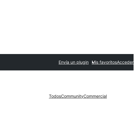
Envía un plugin
Mis favoritos
Acceder
Todos
Community
Commercial