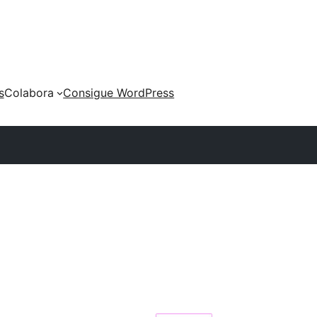
s
Colabora
Consigue WordPress