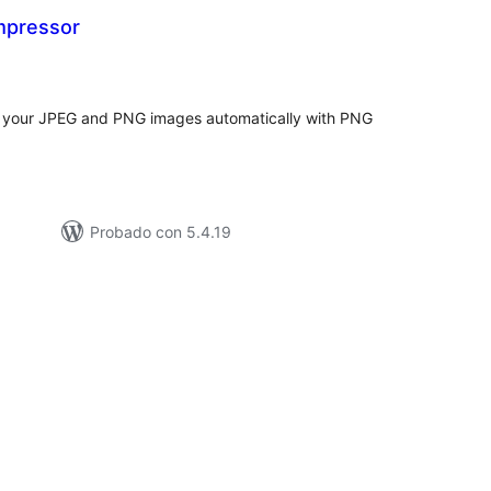
pressor
loraciones
tal
 your JPEG and PNG images automatically with PNG
Probado con 5.4.19