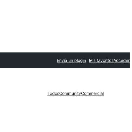
Envía un plugin
Mis favoritos
Acceder
Todos
Community
Commercial