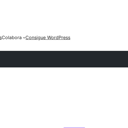
s
Colabora
Consigue WordPress