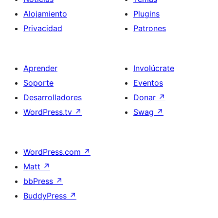
Alojamiento
Plugins
Privacidad
Patrones
Aprender
Involúcrate
Soporte
Eventos
Desarrolladores
Donar
↗
WordPress.tv
↗
Swag
↗
WordPress.com
↗
Matt
↗
bbPress
↗
BuddyPress
↗