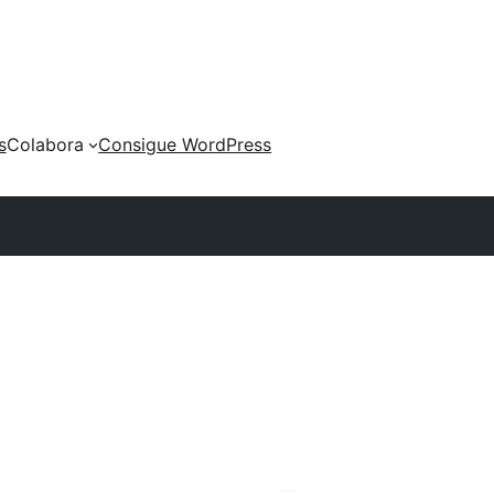
s
Colabora
Consigue WordPress