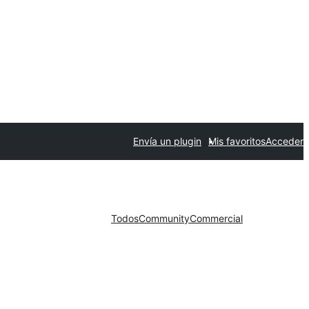
Envía un plugin
Mis favoritos
Acceder
Todos
Community
Commercial