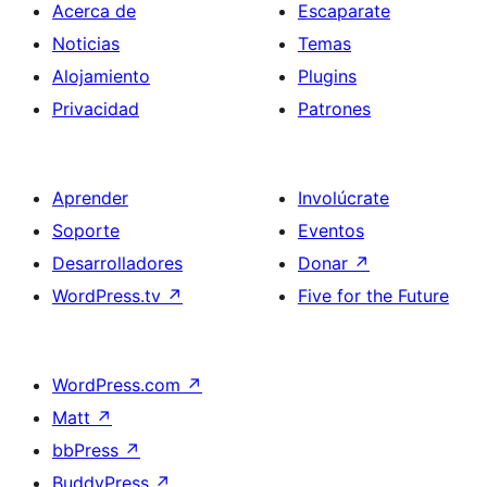
Acerca de
Escaparate
Noticias
Temas
Alojamiento
Plugins
Privacidad
Patrones
Aprender
Involúcrate
Soporte
Eventos
Desarrolladores
Donar
↗
WordPress.tv
↗
Five for the Future
WordPress.com
↗
Matt
↗
bbPress
↗
BuddyPress
↗