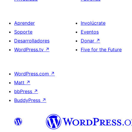
Aprender
Involúcrate
Soporte
Eventos
Desarrolladores
Donar
↗
WordPress.tv
↗
Five for the Future
WordPress.com
↗
Matt
↗
bbPress
↗
BuddyPress
↗