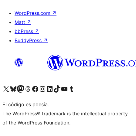
WordPress.com
↗
Matt
↗
bbPress
↗
BuddyPress
↗
Visita nuestra cuenta de X (anteriormente Twitter)
Visita nuestra cuenta de Bluesky
Visita nuestra cuenta de Mastodon
Visita nuestra cuenta de Threads
Visita nuestra página de Facebook
Visita nuestra cuenta de Instagram
Visita nuestra cuenta de LinkedIn
Visita nuestra cuenta de TikTok
Visita nuestro canal de YouTube
Visita nuestra cuenta de Tumblr
El código es poesía.
The WordPress® trademark is the intellectual property
of the WordPress Foundation.