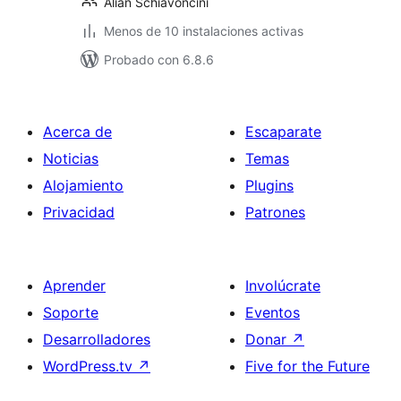
Alian Schiavoncini
Menos de 10 instalaciones activas
Probado con 6.8.6
Acerca de
Escaparate
Noticias
Temas
Alojamiento
Plugins
Privacidad
Patrones
Aprender
Involúcrate
Soporte
Eventos
Desarrolladores
Donar
↗
WordPress.tv
↗
Five for the Future