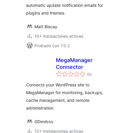
automatic update notification emails for
plugins and themes.
Matt Biscay
10+ instalaciones activas
Probado con 7.0.2
MegaManager
Connector
valoraciones
(0
)
en
total
Connects your WordPress site to
MegaManager for monitoring, backups,
cache management, and remote
administration.
GDimitrov
10+ instalaciones activas