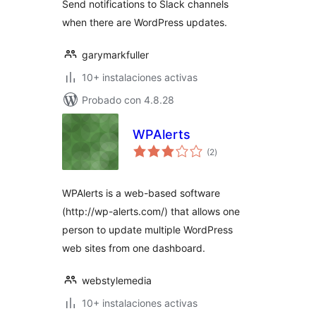
Send notifications to Slack channels
when there are WordPress updates.
garymarkfuller
10+ instalaciones activas
Probado con 4.8.28
WPAlerts
valoraciones
(2
)
en
total
WPAlerts is a web-based software
(http://wp-alerts.com/) that allows one
person to update multiple WordPress
web sites from one dashboard.
webstylemedia
10+ instalaciones activas